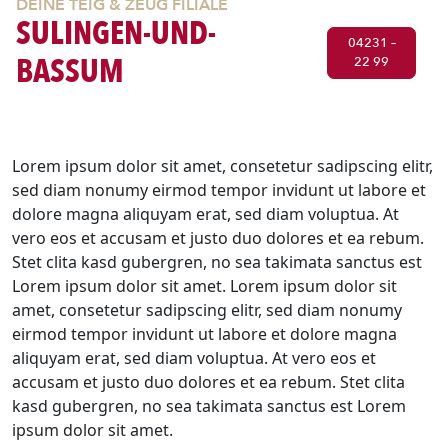
DEINE TEIG & ZEUG FILIALE
SULINGEN-UND-
04231 –
BASSUM
22 99
Herzlich Willkommen
Lorem ipsum dolor sit amet, consetetur sadipscing elitr,
sed diam nonumy eirmod tempor invidunt ut labore et
dolore magna aliquyam erat, sed diam voluptua. At
vero eos et accusam et justo duo dolores et ea rebum.
Stet clita kasd gubergren, no sea takimata sanctus est
Lorem ipsum dolor sit amet. Lorem ipsum dolor sit
amet, consetetur sadipscing elitr, sed diam nonumy
eirmod tempor invidunt ut labore et dolore magna
aliquyam erat, sed diam voluptua. At vero eos et
accusam et justo duo dolores et ea rebum. Stet clita
kasd gubergren, no sea takimata sanctus est Lorem
ipsum dolor sit amet.