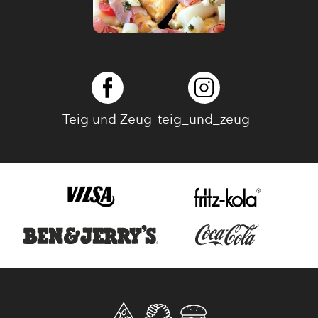
Teig und Zeug
teig_und_zeug