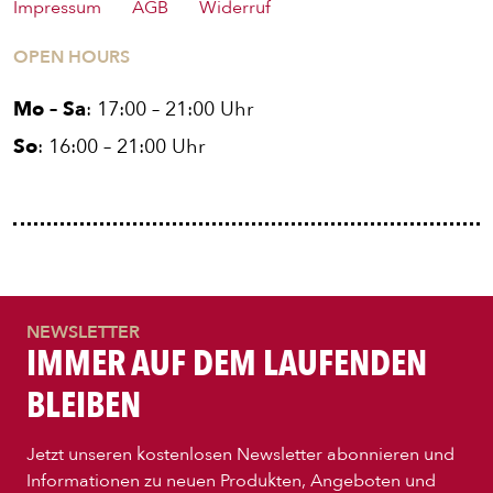
Impressum
AGB
Widerruf
OPEN HOURS
Mo – Sa
: 17:00 – 21:00 Uhr
So
: 16:00 – 21:00 Uhr
ENTDECKE UNSER ZEUG
NEWSLETTER
IMMER AUF DEM LAUFENDEN
BLEIBEN
Jetzt unseren kostenlosen Newsletter abonnieren und
Informationen zu neuen Produkten, Angeboten und