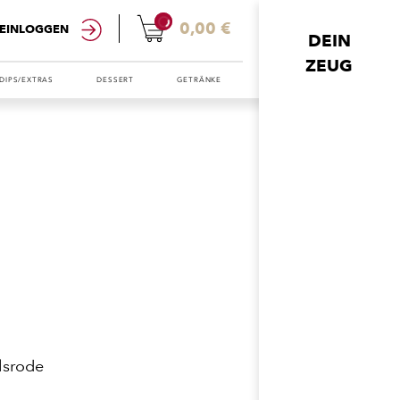
0
0,00 €
EINLOGGEN
DEIN
ZEUG
DIPS/EXTRAS
DESSERT
GETRÄNKE
lsrode