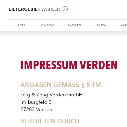
LIEFERGEBIET
WÄHLEN
PIZZA
CALZONE
BAGUETTE
PASTA
AUF
IMPRESSUM VERDEN
ANGABEN GEMÄSS § 5 TM
Teig & Zeug Verden GmbH
Im Burgfeld 3
27283 Verden
VERTRETEN DURCH