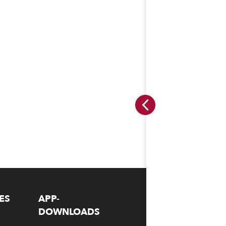
ES
APP-
DOWNLOADS