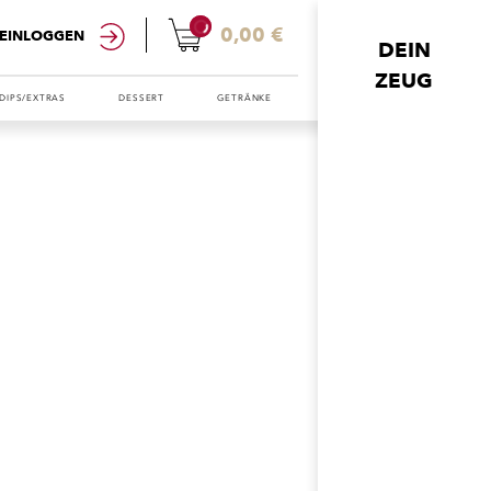
0
0,00 €
EINLOGGEN
DEIN
ZEUG
DIPS/EXTRAS
DESSERT
GETRÄNKE