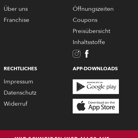
BAGUETTE
Über uns
Öffnungszeiten
Franchise
Coupons
PASTA
Preisübersicht
Inhaltsstoffe
AUFLAUF
BURGER
RECHTLICHES
APP-DOWNLOADS
Impressum
VEGI/VEGAN
Datenschutz
SALAT
Widerruf
SNACKS