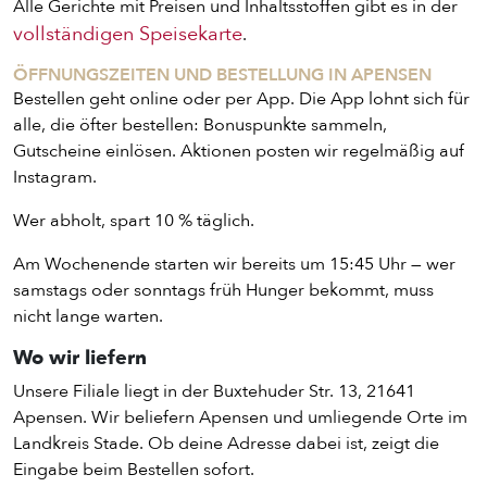
Alle Gerichte mit Preisen und Inhaltsstoffen gibt es in der
vollständigen Speisekarte
.
ÖFFNUNGSZEITEN UND BESTELLUNG IN APENSEN
Bestellen geht online oder per App. Die App lohnt sich für
alle, die öfter bestellen: Bonuspunkte sammeln,
Gutscheine einlösen. Aktionen posten wir regelmäßig auf
Instagram.
Wer abholt, spart 10 % täglich.
Am Wochenende starten wir bereits um 15:45 Uhr — wer
samstags oder sonntags früh Hunger bekommt, muss
nicht lange warten.
ENTDECKE UNSER ZEUG
Wo wir liefern
Unsere Filiale liegt in der Buxtehuder Str. 13, 21641
Apensen. Wir beliefern Apensen und umliegende Orte im
Landkreis Stade. Ob deine Adresse dabei ist, zeigt die
Eingabe beim Bestellen sofort.