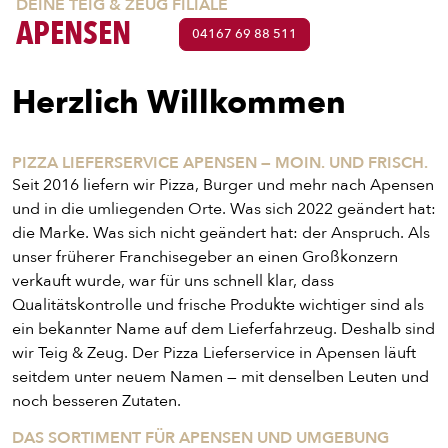
DEINE TEIG & ZEUG FILIALE
APENSEN
04167 69 88 511
Herzlich Willkommen
PIZZA LIEFERSERVICE APENSEN — MOIN. UND FRISCH.
Seit 2016 liefern wir Pizza, Burger und mehr nach Apensen
und in die umliegenden Orte. Was sich 2022 geändert hat:
die Marke. Was sich nicht geändert hat: der Anspruch. Als
unser früherer Franchisegeber an einen Großkonzern
verkauft wurde, war für uns schnell klar, dass
Qualitätskontrolle und frische Produkte wichtiger sind als
ein bekannter Name auf dem Lieferfahrzeug. Deshalb sind
wir Teig & Zeug. Der Pizza Lieferservice in Apensen läuft
seitdem unter neuem Namen — mit denselben Leuten und
noch besseren Zutaten.
DAS SORTIMENT FÜR APENSEN UND UMGEBUNG