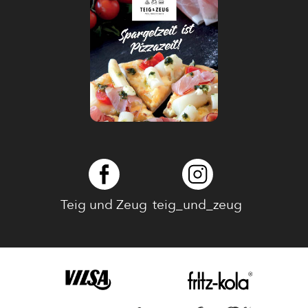
Teig und Zeug
teig_und_zeug