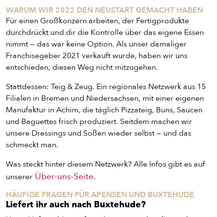
WARUM WIR 2022 DEN NEUSTART GEMACHT HABEN
Für einen Großkonzern arbeiten, der Fertigprodukte
durchdrückt und dir die Kontrolle über das eigene Essen
nimmt — das war keine Option. Als unser damaliger
Franchisegeber 2021 verkauft wurde, haben wir uns
entschieden, diesen Weg nicht mitzugehen.
PIZZA
Stattdessen: Teig & Zeug. Ein regionales Netzwerk aus 15
Filialen in Bremen und Niedersachsen, mit einer eigenen
CALZONE
Manufaktur in Achim, die täglich Pizzateig, Buns, Saucen
und Baguettes frisch produziert. Seitdem machen wir
BAGUETTE
unsere Dressings und Soßen wieder selbst — und das
schmeckt man.
PASTA
Was steckt hinter diesem Netzwerk? Alle Infos gibt es auf
Über-uns-Seite
unserer
.
AUFLAUF
HÄUFIGE FRAGEN FÜR APENSEN UND BUXTEHUDE
Liefert ihr auch nach Buxtehude?