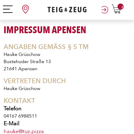
0
IMPRESSUM APENSEN
ANGABEN GEMÄSS § 5 TM
Hauke Grüschow
Buxtehuder Straße 13
21641 Apensen
VERTRETEN DURCH
Hauke Grüschow
KONTAKT
Telefon
04167 6988511
E-Mail
hauke@tuz.pizza