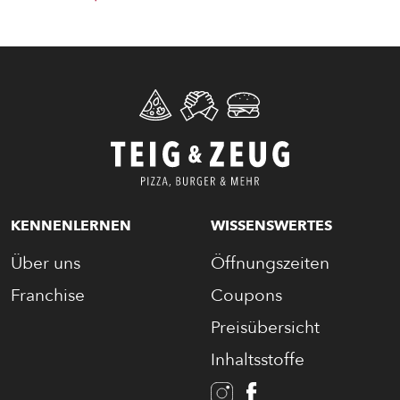
ENTDECKE UNSER ZEUG
KENNENLERNEN
WISSENSWERTES
PIZZA
Über uns
Öffnungszeiten
Franchise
Coupons
CALZONE
Preisübersicht
BAGUETTE
Inhaltsstoffe