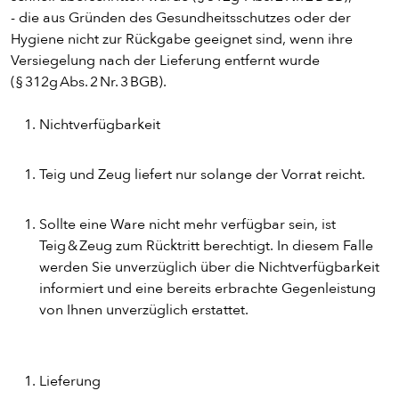
- die aus Gründen des Gesundheitsschutzes oder der
PASTA
Hygiene nicht zur Rückgabe geeignet sind, wenn ihre
Versiegelung nach der Lieferung entfernt wurde
AUFLAUF
(§ 312g Abs. 2 Nr. 3 BGB).
Nichtverfügbarkeit
BURGER
Teig und Zeug liefert nur solange der Vorrat reicht.
VEGI/VEGAN
Sollte eine Ware nicht mehr verfügbar sein, ist
Teig & Zeug zum Rücktritt berechtigt. In diesem Falle
SALAT
werden Sie unverzüglich über die Nichtverfügbarkeit
informiert und eine bereits erbrachte Gegenleistung
SNACKS
von Ihnen unverzüglich erstattet.
DIPS/EXTRAS
Lieferung