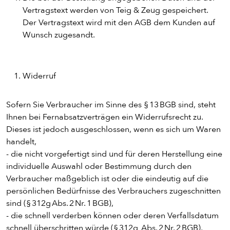
ENTDECKE UNSER ZEUG
Vertragstext werden von Teig & Zeug gespeichert.
Der Vertragstext wird mit den AGB dem Kunden auf
Wunsch zugesandt.
Widerruf
Sofern Sie Verbraucher im Sinne des § 13 BGB sind, steht
Ihnen bei Fernabsatzverträgen ein Widerrufsrecht zu.
Dieses ist jedoch ausgeschlossen, wenn es sich um Waren
handelt,
PIZZA
- die nicht vorgefertigt sind und für deren Herstellung eine
individuelle Auswahl oder Bestimmung durch den
CALZONE
Verbraucher maßgeblich ist oder die eindeutig auf die
persönlichen Bedürfnisse des Verbrauchers zugeschnitten
sind (§ 312g Abs. 2 Nr. 1 BGB),
BAGUETTE
- die schnell verderben können oder deren Verfallsdatum
schnell überschritten würde (§ 312g Abs. 2 Nr. 2 BGB),