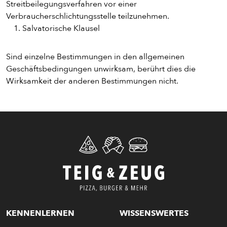
Streitbeilegungsverfahren vor einer
Verbraucherschlichtungsstelle teilzunehmen.
Salvatorische Klausel
Sind einzelne Bestimmungen in den allgemeinen
Geschäftsbedingungen unwirksam, berührt dies die
Wirksamkeit der anderen Bestimmungen nicht.
KENNENLERNEN
WISSENSWERTES