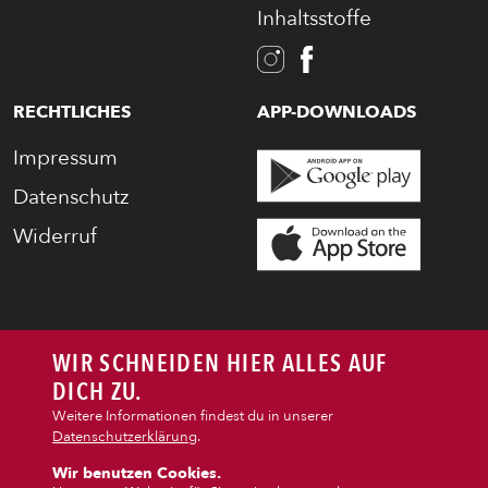
Inhaltsstoffe
PASTA
AUFLAUF
RECHTLICHES
APP-DOWNLOADS
Impressum
BURGER
Datenschutz
Widerruf
VEGI/VEGAN
SALAT
WIR SCHNEIDEN HIER ALLES AUF
SNACKS
DICH ZU.
Weitere Informationen findest du in unserer
Datenschutzerklärung
.
DIPS/EXTRAS
Wir benutzen Cookies.