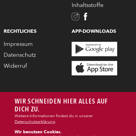
Inhaltsstoffe
PASTA
AUFLAUF
RECHTLICHES
APP-DOWNLOADS
Impressum
BURGER
Datenschutz
Widerruf
VEGI/VEGAN
SALAT
WIR SCHNEIDEN HIER ALLES AUF
SNACKS
DICH ZU.
Weitere Informationen findest du in unserer
Datenschutzerklärung
.
DIPS/EXTRAS
Wir benutzen Cookies.