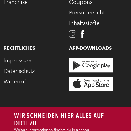
Franchise
Coupons
Preisübersicht
Inhaltsstoffe
RECHTLICHES
APP-DOWNLOADS
PIZZA
Impressum
CALZONE
Datenschutz
Widerruf
BAGUETTE
PASTA
WIR SCHNEIDEN HIER ALLES AUF
DICH ZU.
AUFLAUF
Weitere Informationen findest du in unserer