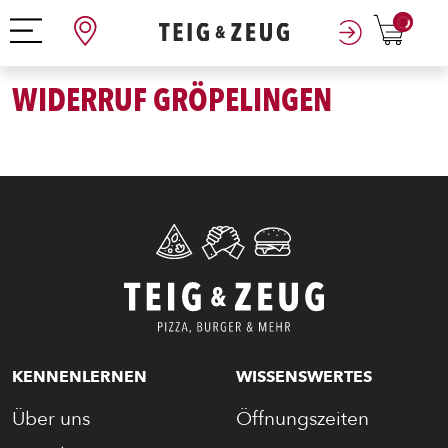
0
WIDERRUF GRÖPELINGEN
ENTDECKE UNSER ZEUG
KENNENLERNEN
WISSENSWERTES
Über uns
Öffnungszeiten