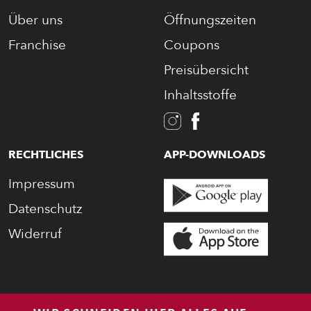
BAGUETTE
Über uns
Öffnungszeiten
Franchise
Coupons
PASTA
Preisübersicht
Inhaltsstoffe
AUFLAUF
BURGER
RECHTLICHES
APP-DOWNLOADS
Impressum
VEGI/VEGAN
Datenschutz
SALAT
Widerruf
SNACKS