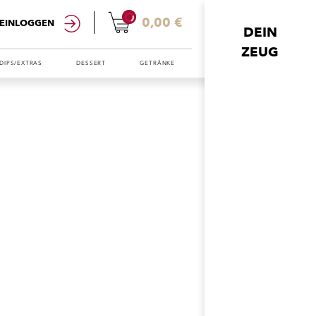
0
0,00 €
EINLOGGEN
DEIN
ZEUG
DIPS/EXTRAS
DESSERT
GETRÄNKE