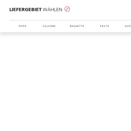
LIEFERGEBIET
WÄHLEN
PIZZA
CALZONE
BAGUETTE
PASTA
AUF