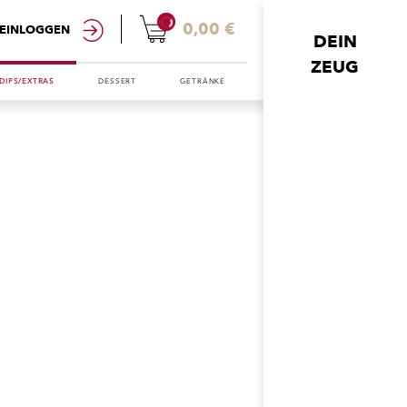
0
0,00 €
EINLOGGEN
DEIN
ZEUG
DIPS/EXTRAS
DESSERT
GETRÄNKE