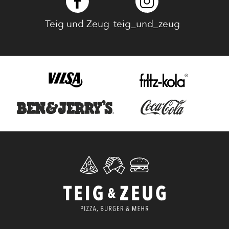
Teig und Zeug
teig_und_zeug