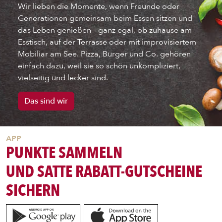
Wir lieben die Momente, wenn Freunde oder
Generationen gemeinsam beim Essen sitzen und
das Leben genießen – ganz egal, ob zuhause am
Esstisch, auf der Terrasse oder mit improvisiertem
Mobiliar am See. Pizza, Burger und Co. gehören
ENTDECKE UNSER ZEUG
einfach dazu, weil sie so schön unkompliziert,
vielseitig und lecker sind.
Das sind wir
APP
PUNKTE SAMMELN
UND SATTE RABATT-GUTSCHEINE
SICHERN
PIZZA
CALZONE