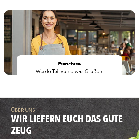
Franchise
Werde Teil von etwas Großem
ÜBER UNS
WIR LIEFERN EUCH DAS GUTE
ZEUG