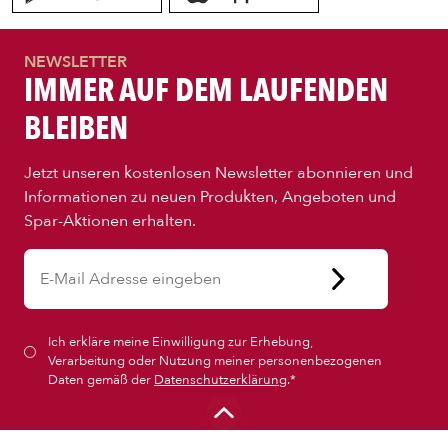
BAGUETTE
NEWSLETTER
IMMER AUF DEM LAUFENDEN
BLEIBEN
PASTA
Jetzt unseren kostenlosen Newsletter abonnieren und
AUFLAUF
Informationen zu neuen Produkten, Angeboten und
Spar-Aktionen erhalten.
BURGER
VEGI/VEGAN
Ich erkläre meine Einwilligung zur Erhebung,
Verarbeitung oder Nutzung meiner personenbezogenen
SALAT
Daten gemäß der
Datenschutzerklärung
.*
SNACKS