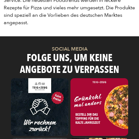
Service. Die neuesten Foodtrends werden in leckere
Rezepte für Pizza und vieles mehr umgesetzt. Die Produkte
sind speziell an die Vorlieben des deutschen Marktes
angepasst.
SOCIAL MEDIA
FOLGE UNS, UM KEINE
ANGEBOTE ZU VERPASSEN