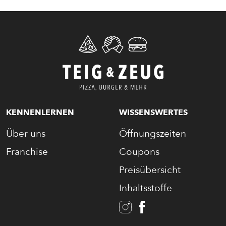
CALZONE
BAGUETTE
PASTA
AUFLAUF
KENNENLERNEN
WISSENSWERTES
Über uns
Öffnungszeiten
BURGER
Franchise
Coupons
VEGI/VEGAN
Preisübersicht
Inhaltsstoffe
SALAT