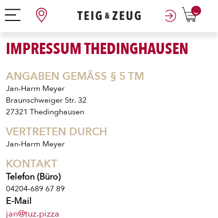
0
IMPRESSUM THEDINGHAUSEN
ANGABEN GEMÄSS § 5 TM
Jan-Harm Meyer
Braunschweiger Str. 32
27321 Thedinghausen
VERTRETEN DURCH
Jan-Harm Meyer
KONTAKT
Telefon (Büro)
04204-689 67 89
E-Mail
jan@tuz.pizza