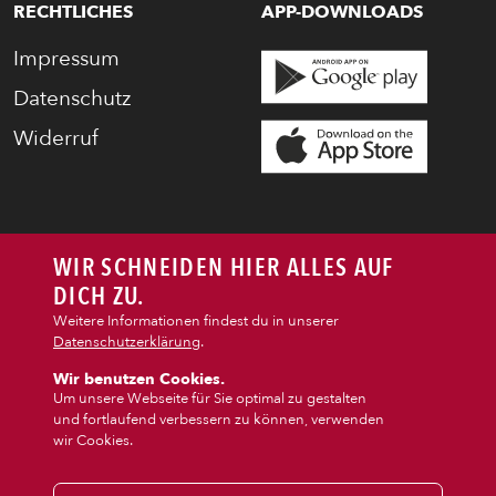
RECHTLICHES
APP-DOWNLOADS
SNACKS
Impressum
DIPS/EXTRAS
Datenschutz
Widerruf
DESSERT
GETRÄNKE
WIR SCHNEIDEN HIER ALLES AUF
STARTSEITE
DICH ZU.
Weitere Informationen findest du in unserer
Datenschutzerklärung
.
Wir benutzen Cookies.
Um unsere Webseite für Sie optimal zu gestalten
und fortlaufend verbessern zu können, verwenden
wir Cookies.