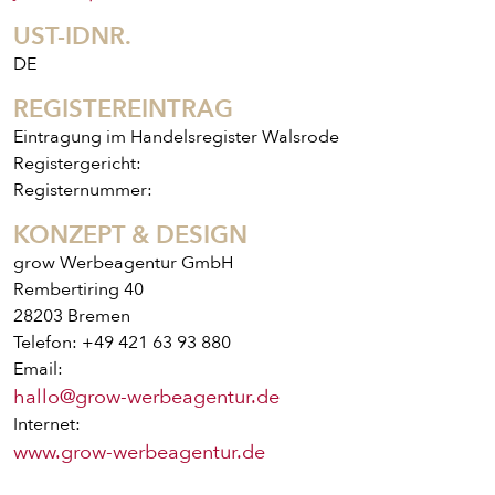
UST-IDNR.
DE
REGISTEREINTRAG
Eintragung im Handelsregister Walsrode
ENTDECKE UNSER ZEUG
Registergericht:
Registernummer:
KONZEPT & DESIGN
grow Werbeagentur GmbH
Rembertiring 40
28203 Bremen
Telefon: +49 421 63 93 880
Email:
hallo@grow-werbeagentur.de
Internet:
PIZZA
www.grow-werbeagentur.de