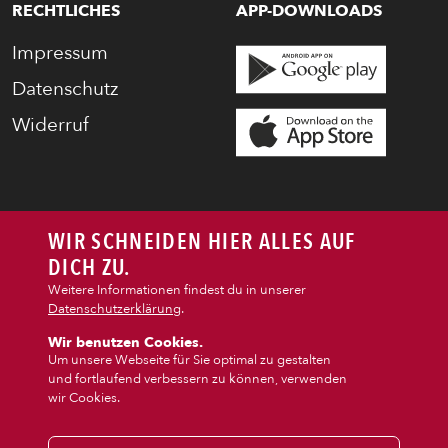
RECHTLICHES
APP-DOWNLOADS
SNACKS
Impressum
DIPS/EXTRAS
Datenschutz
Widerruf
DESSERT
GETRÄNKE
WIR SCHNEIDEN HIER ALLES AUF
STARTSEITE
DICH ZU.
Weitere Informationen findest du in unserer
Datenschutzerklärung
.
Wir benutzen Cookies.
Um unsere Webseite für Sie optimal zu gestalten
und fortlaufend verbessern zu können, verwenden
wir Cookies.