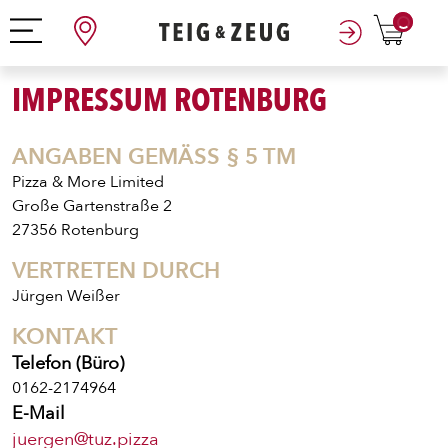
0
IMPRESSUM ROTENBURG
ANGABEN GEMÄSS § 5 TM
Pizza & More Limited
Große Gartenstraße 2
27356 Rotenburg
VERTRETEN DURCH
Jürgen Weißer
KONTAKT
Telefon (Büro)
0162-2174964
E-Mail
juergen@tuz.pizza