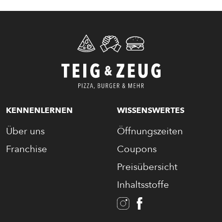
CALZONE
BAGUETTE
PASTA
AUFLAUF
KENNENLERNEN
WISSENSWERTES
Über uns
Öffnungszeiten
BURGER
Franchise
Coupons
VEGI/VEGAN
Preisübersicht
Inhaltsstoffe
SALAT