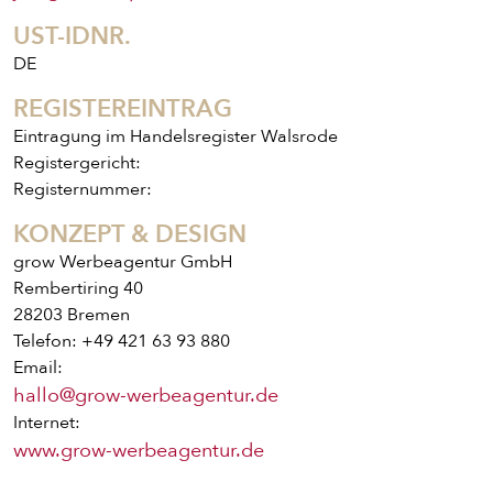
UST-IDNR.
DE
REGISTEREINTRAG
Eintragung im Handelsregister Walsrode
ENTDECKE UNSER ZEUG
Registergericht:
Registernummer:
KONZEPT & DESIGN
grow Werbeagentur GmbH
Rembertiring 40
28203 Bremen
Telefon: +49 421 63 93 880
Email:
hallo@grow-werbeagentur.de
Internet:
PIZZA
www.grow-werbeagentur.de