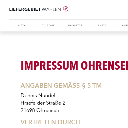
LIEFERGEBIET
WÄHLEN
PIZZA
CALZONE
BAGUETTE
PASTA
AUF
IMPRESSUM OHRENSE
ANGABEN GEMÄSS § 5 TM
Dennis Nündel
Hrsefelder Straße 2
21698 Ohrensen
VERTRETEN DURCH