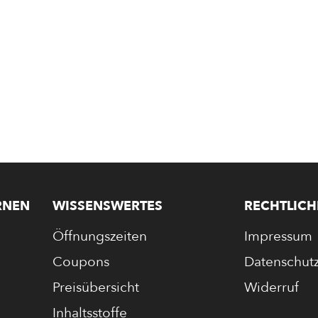
RNEN
WISSENSWERTES
RECHTLICH
Öffnungszeiten
Impressum
Coupons
Datenschut
Preisübersicht
Widerruf
Inhaltsstoffe