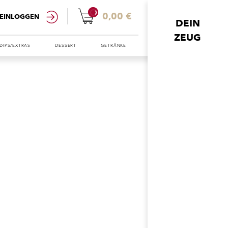
0
0,00 €
EINLOGGEN
DEIN
ZEUG
DIPS/EXTRAS
DESSERT
GETRÄNKE