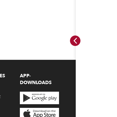
ES
APP-
DOWNLOADS
z