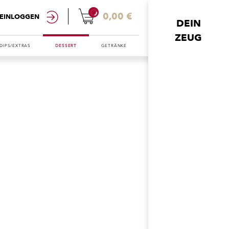
0
0,00 €
EINLOGGEN
DEIN
ZEUG
DIPS/EXTRAS
DESSERT
GETRÄNKE