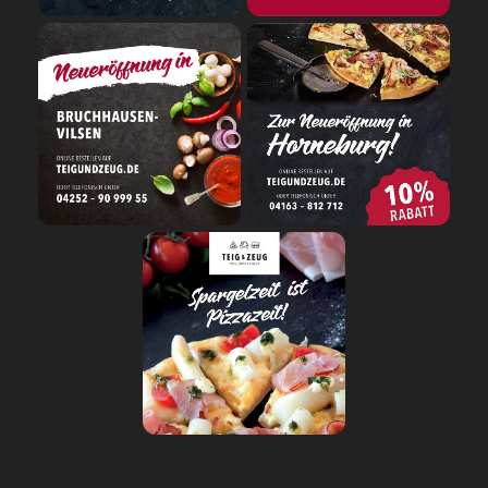
SNACKS
DIPS/EXTRAS
DESSERT
GETRÄNKE
STARTSEITE