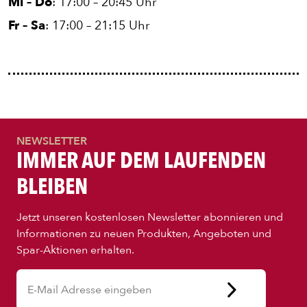
Mi – Do
: 17:00 – 20:45 Uhr
Fr – Sa
: 17:00 – 21:15 Uhr
ENTDECKE UNSER ZEUG
NEWSLETTER
IMMER AUF DEM LAUFENDEN
BLEIBEN
Jetzt unseren kostenlosen Newsletter abonnieren und
Informationen zu neuen Produkten, Angeboten und
Spar-Aktionen erhalten.
PIZZA