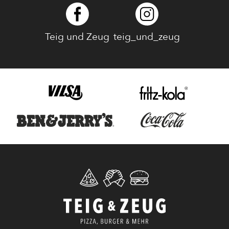
Teig und Zeug
teig_und_zeug