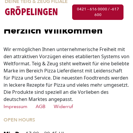
DEINE TEIG & ZEUG FILIALE
GRÖPELINGEN
0421 – 616 0000 / –617
600
Herzlich Willkommen
Wir ermöglichen Ihnen unternehmerische Freiheit mit
den attraktiven Vorzügen eines etablierten Systems von
Weltformat. Teig & Zeug steht weltweit für eine beliebte
Marke im Bereich Pizza Lieferdienst mit Leidenschaft
für Pizza und Service. Die neuesten Foodtrends werden
in leckere Rezepte für Pizza und vieles mehr umgesetzt.
Die Produkte sind speziell an die Vorlieben des
deutschen Marktes angepasst.
Impressum
AGB
Widerruf
OPEN HOURS