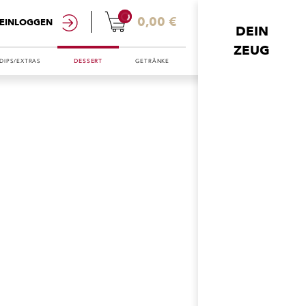
0
0,00 €
EINLOGGEN
DEIN
ZEUG
DIPS/EXTRAS
DESSERT
GETRÄNKE