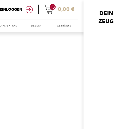
0
0,00 €
EINLOGGEN
DEIN
ZEUG
DIPS/EXTRAS
DESSERT
GETRÄNKE