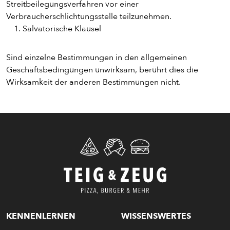
Streitbeilegungsverfahren vor einer
Verbraucherschlichtungsstelle teilzunehmen.
Salvatorische Klausel
Sind einzelne Bestimmungen in den allgemeinen
Geschäftsbedingungen unwirksam, berührt dies die
Wirksamkeit der anderen Bestimmungen nicht.
KENNENLERNEN
WISSENSWERTES