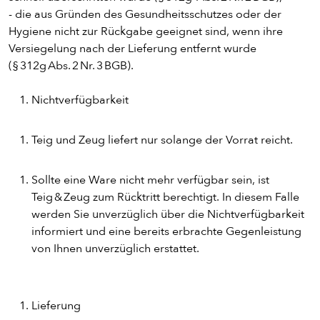
- die aus Gründen des Gesundheitsschutzes oder der
PASTA
Hygiene nicht zur Rückgabe geeignet sind, wenn ihre
Versiegelung nach der Lieferung entfernt wurde
AUFLAUF
(§ 312g Abs. 2 Nr. 3 BGB).
Nichtverfügbarkeit
BURGER
Teig und Zeug liefert nur solange der Vorrat reicht.
VEGI/VEGAN
Sollte eine Ware nicht mehr verfügbar sein, ist
Teig & Zeug zum Rücktritt berechtigt. In diesem Falle
SALAT
werden Sie unverzüglich über die Nichtverfügbarkeit
informiert und eine bereits erbrachte Gegenleistung
SNACKS
von Ihnen unverzüglich erstattet.
DIPS/EXTRAS
Lieferung