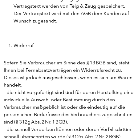
ENTDECKE UNSER ZEUG
Vertragstext werden von Teig & Zeug gespeichert.
Der Vertragstext wird mit den AGB dem Kunden auf
Wunsch zugesandt.
Widerruf
Sofern Sie Verbraucher im Sinne des § 13 BGB sind, steht
Ihnen bei Fernabsatzverträgen ein Widerrufsrecht zu.
Dieses ist jedoch ausgeschlossen, wenn es sich um Waren
handelt,
PIZZA
- die nicht vorgefertigt sind und für deren Herstellung eine
individuelle Auswahl oder Bestimmung durch den
CALZONE
Verbraucher maßgeblich ist oder die eindeutig auf die
persönlichen Bedürfnisse des Verbrauchers zugeschnitten
sind (§ 312g Abs. 2 Nr. 1 BGB),
BAGUETTE
- die schnell verderben können oder deren Verfallsdatum
schnell überschritten würde (§ 312g Abs. 2 Nr. 2 BGB),