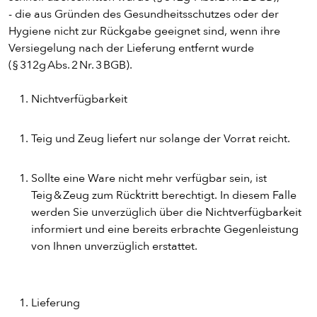
- die aus Gründen des Gesundheitsschutzes oder der
PASTA
Hygiene nicht zur Rückgabe geeignet sind, wenn ihre
Versiegelung nach der Lieferung entfernt wurde
AUFLAUF
(§ 312g Abs. 2 Nr. 3 BGB).
Nichtverfügbarkeit
BURGER
Teig und Zeug liefert nur solange der Vorrat reicht.
VEGI/VEGAN
Sollte eine Ware nicht mehr verfügbar sein, ist
Teig & Zeug zum Rücktritt berechtigt. In diesem Falle
SALAT
werden Sie unverzüglich über die Nichtverfügbarkeit
informiert und eine bereits erbrachte Gegenleistung
SNACKS
von Ihnen unverzüglich erstattet.
DIPS/EXTRAS
Lieferung