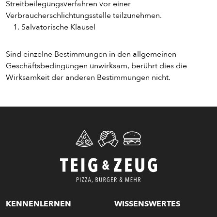
Streitbeilegungsverfahren vor einer
Verbraucherschlichtungsstelle teilzunehmen.
Salvatorische Klausel
Sind einzelne Bestimmungen in den allgemeinen
Geschäftsbedingungen unwirksam, berührt dies die
Wirksamkeit der anderen Bestimmungen nicht.
KENNENLERNEN
WISSENSWERTES