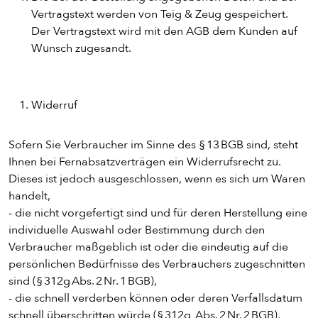
ENTDECKE UNSER ZEUG
Vertragstext werden von Teig & Zeug gespeichert.
Der Vertragstext wird mit den AGB dem Kunden auf
Wunsch zugesandt.
Widerruf
Sofern Sie Verbraucher im Sinne des § 13 BGB sind, steht
Ihnen bei Fernabsatzverträgen ein Widerrufsrecht zu.
Dieses ist jedoch ausgeschlossen, wenn es sich um Waren
handelt,
PIZZA
- die nicht vorgefertigt sind und für deren Herstellung eine
individuelle Auswahl oder Bestimmung durch den
CALZONE
Verbraucher maßgeblich ist oder die eindeutig auf die
persönlichen Bedürfnisse des Verbrauchers zugeschnitten
sind (§ 312g Abs. 2 Nr. 1 BGB),
BAGUETTE
- die schnell verderben können oder deren Verfallsdatum
schnell überschritten würde (§ 312g Abs. 2 Nr. 2 BGB),