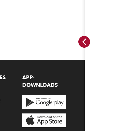
ES
APP-
DOWNLOADS
z