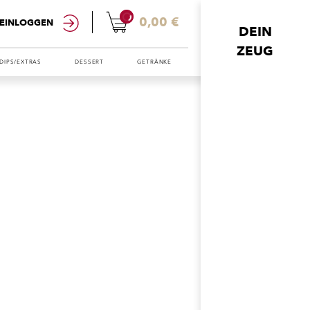
0
0,00 €
EINLOGGEN
DEIN
ZEUG
DIPS/EXTRAS
DESSERT
GETRÄNKE